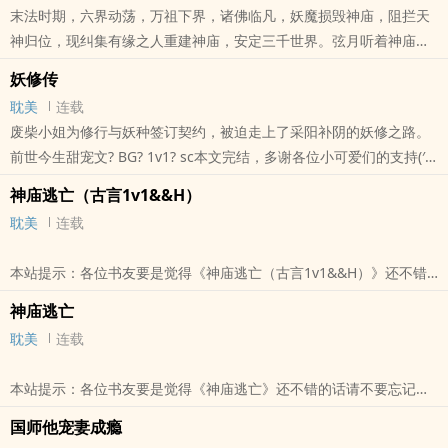
末法时期，六界动荡，万祖下界，诸佛临凡，妖魔损毁神庙，阻拦天
行。有人求生，有人寻死，有人在脂粉堆里藏着吃人的心。医的是
神归位，现纠集有缘之人重建神庙，安定三千世界。弦月听着神庙的
身，行的是道，见的是这浮世众生，亦是满目鬼
规矩，才知道自家皇朝覆灭是因为六界动荡所致。妖魔不妖魔地她管
本站提示：各位书友要是觉得《阴阳悬壶录（古言1v1H）》还不错的
妖修传
不着，她只想知道集齐十块神砖能不能真的扭转乾坤，回到皇朝未覆
话请不要忘记向您QQ群和微博里的朋友推荐哦！
耽美
连载
灭之前。1v1灵异鬼怪剧情流，落难长公主vs忠犬暗卫
废柴小姐为修行与妖种签订契约，被迫走上了采阳补阴的妖修之路。
本站提示：各位书友要是觉得《神庙逃亡（古言1v1H）》还不错的话
前世今生甜宠文? BG? 1v1? sc本文完结，多谢各位小可爱们的支持(′`)
请不要忘记向您QQ群和微博里的朋友推荐哦！
(′`)咱们下本书再见
神庙逃亡（古言1v1&&H）
本站提示：各位书友要是觉得《妖修传》还不错的话请不要忘记向您
耽美
连载
QQ群和微博里的朋友推荐哦！
本站提示：各位书友要是觉得《神庙逃亡（古言1v1&&H）》还不错
的话请不要忘记向您QQ群和微博里的朋友推荐哦！
神庙逃亡
耽美
连载
本站提示：各位书友要是觉得《神庙逃亡》还不错的话请不要忘记向
您QQ群和微博里的朋友推荐哦！
国师他宠妻成瘾