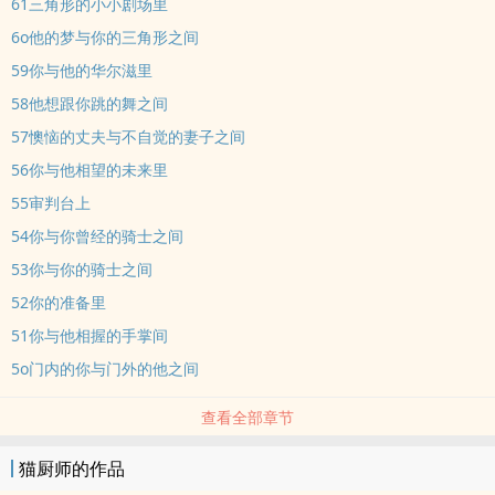
61三角形的小小剧场里
6o他的梦与你的三角形之间
59你与他的华尔滋里
58他想跟你跳的舞之间
57懊恼的丈夫与不自觉的妻子之间
56你与他相望的未来里
55审判台上
54你与你曾经的骑士之间
53你与你的骑士之间
52你的准备里
51你与他相握的手掌间
5o门内的你与门外的他之间
查看全部章节
猫厨师的作品