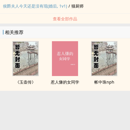
侯爵夫人今天还是没有现(婚后, 1v1)
/
猫厨师
查看全部作品
相关推荐
《玉壶传》
惹人慊的女同学
帐中珠nph