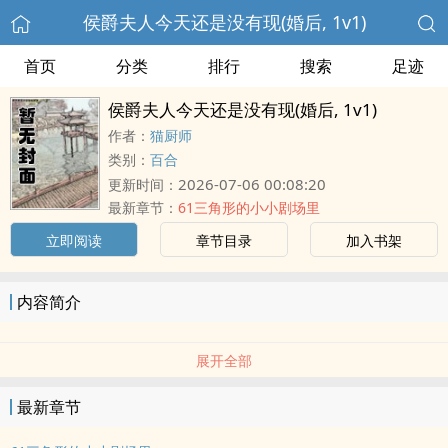
侯爵夫人今天还是没有现(婚后, 1v1)
首页
分类
排行
搜索
足迹
侯爵夫人今天还是没有现(婚后, 1v1)
作者：
猫厨师
类别：
百合
2026-07-06 00:08:20
更新时间：
最新章节：
61三角形的小小剧场里
立即阅读
章节目录
加入书架
内容简介
展开全部
最新章节